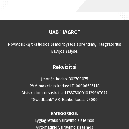
UAB “iAGRO”
Novatoriškų tiksliosios žemdirbystės sprendimų integratorius
Baltijos šalyse.
Rekvizitai
Įmonės kodas: 302700075
PVM mokėtojo kodas: LT100006635118
Atsiskaitomoji sąskaita: LT837300010129667677
“Swedbank” AB, Banko kodas 73000
KATEGORIJOS:
Lygiagretaus vairavimo sistemos
Automatinio vairavimo sistemos