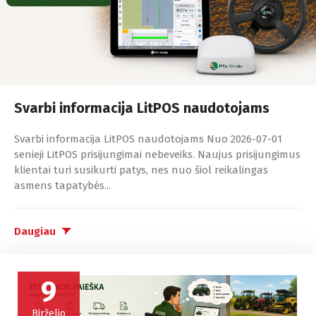
Svarbi informacija LitPOS naudotojams
Svarbi informacija LitPOS naudotojams Nuo 2026-07-01
senieji LitPOS prisijungimai nebeveiks. Naujus prisijungimus
klientai turi susikurti patys, nes nuo šiol reikalingas
asmens tapatybės...
Daugiau
9
Birželio