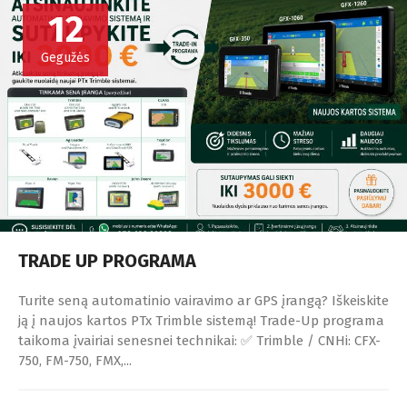
12
Gegužės
TRADE UP PROGRAMA
Turite seną automatinio vairavimo ar GPS įrangą? Iškeiskite
ją į naujos kartos PTx Trimble sistemą! Trade-Up programa
taikoma įvairiai senesnei technikai: ✅ Trimble / CNHi: CFX-
750, FM-750, FMX,...