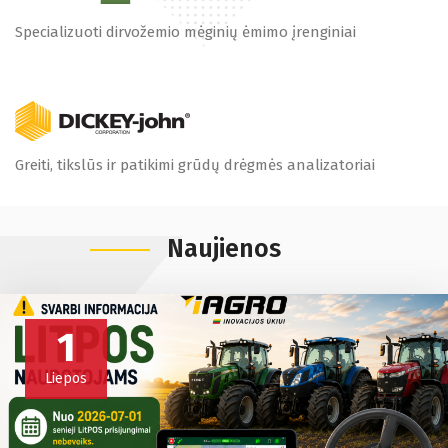
Specializuoti dirvožemio mėginių ėmimo įrenginiai
Greiti, tikslūs ir patikimi grūdų drėgmės analizatoriai
Naujienos
1
Liepos