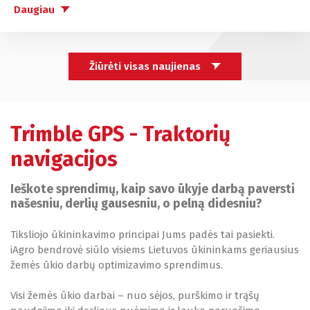
Daugiau
Žiūrėti visas naujienas
Trimble GPS - Traktorių
navigacijos
Ieškote sprendimų, kaip savo ūkyje darbą paversti
našesniu, derlių gausesniu, o pelną didesniu?
Tiksliojo ūkininkavimo principai Jums padės tai pasiekti.
iAgro bendrovė siūlo visiems Lietuvos ūkininkams geriausius
žemės ūkio darbų optimizavimo sprendimus.
Visi žemės ūkio darbai – nuo ​​sėjos, purškimo ir trąšų