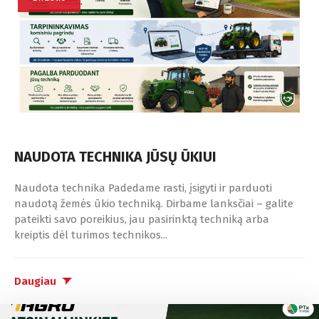
NAUDOTA TECHNIKA JŪSŲ ŪKIUI
Naudota technika Padedame rasti, įsigyti ir parduoti
naudotą žemės ūkio techniką. Dirbame lanksčiai – galite
pateikti savo poreikius, jau pasirinktą techniką arba
kreiptis dėl turimos technikos...
Daugiau